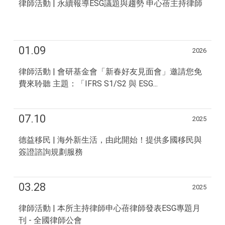
律師活動 | 永續報導ESG議題與趨勢 申心蓓主持律師
01.09
2026
律師活動 | 會研基金會「新春好友見面會」邀請您免
費來聆聽 主題：「IFRS S1/S2 與 ESG...
07.10
2025
德益移民 | 海外新生活，由此開始！提供多國移民與
簽證諮詢規劃服務
03.28
2025
律師活動 | 本所主持律師申心蓓律師發表ESG專題月
刊 - 全國律師公會