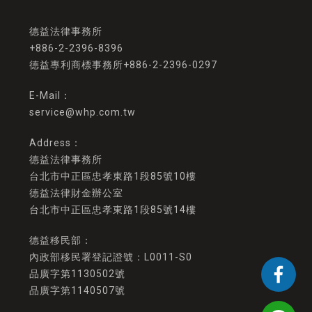
+886-2-2396-8396
德益專利商標事務所+886-2-2396-0297
service@whp.com.tw
德益法律事務所
台北市中正區忠孝東路1段85號10樓
德益法律財金辦公室
台北市中正區忠孝東路1段85號14樓
德益移民部：
內政部移民署登記證號：L0011-S0
品廣字第1130502號
品廣字第1140507號