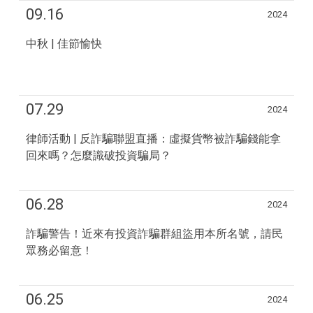
09.16
2024
中秋 | 佳節愉快
07.29
2024
律師活動 | 反詐騙聯盟直播：虛擬貨幣被詐騙錢能拿
回來嗎？怎麼識破投資騙局？
06.28
2024
詐騙警告！近來有投資詐騙群組盜用本所名號，請民
眾務必留意！
06.25
2024