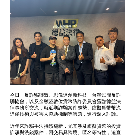
今日，反詐騙聯盟、思偉達創新科技、台灣民間反詐
騙協會，以及金融暨數位貨幣防詐委員會蒞臨德益法
律事務所交流，就近期詐騙案件趨勢、虛擬貨幣幣流
追蹤技術與被害人協助機制等議題，進行深入討論。
近年來詐騙手法持續翻新，尤其涉及虛擬貨幣的投資
詐騙與洗錢案件，因交易具跨境、匿名等特性，追查