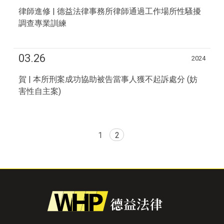
律師進修 | 德益法律事務所律師通過工作場所性騷擾
調查專業訓練
03.26
2024
賀 | 本所刑案成功協助被告當事人獲不起訴處分 (妨
害性自主案)
1
2