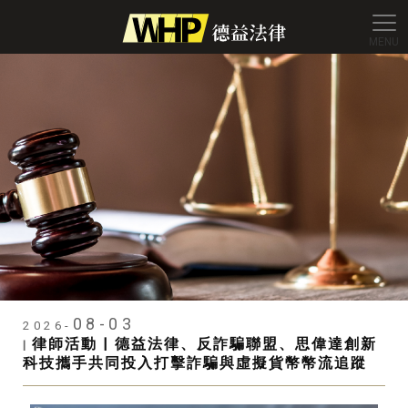
德益法
08-03
2026-
律師活動 | 德益法律、反詐騙聯盟、思偉達創新
|
科技攜手共同投入打擊詐騙與虛擬貨幣幣流追蹤