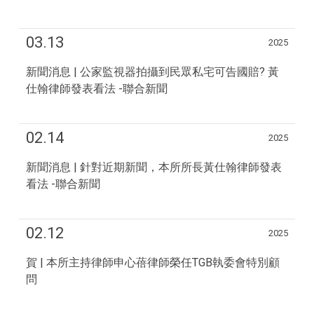
03.13
2025
新聞消息 | 公家監視器拍攝到民眾私宅可告國賠? 黃
仕翰律師發表看法 -聯合新聞
02.14
2025
新聞消息 | 針對近期新聞，本所所長黃仕翰律師發表
看法 -聯合新聞
02.12
2025
賀 | 本所主持律師申心蓓律師榮任TGB執委會特別顧
問