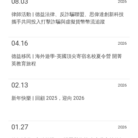
08.03
2026
律師活動 | 德益法律、反詐騙聯盟、思偉達創新科技
攜手共同投入打擊詐騙與虛擬貨幣幣流追蹤
04.16
2026
德益移民 | 海外遊學-英國頂尖寄宿名校夏令營 開菁
英教育旅程
02.13
2026
新年快樂 | 回顧 2025，迎向 2026
01.27
2026